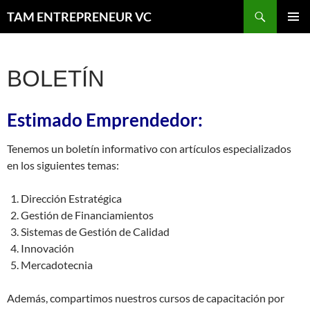
Saltar
Buscar
TAM ENTREPRENEUR VC
al
MENÚ
contenido
PRINCI
BOLETÍN
Estimado Emprendedor:
Tenemos un boletín informativo con artículos especializados
en los siguientes temas:
Dirección Estratégica
Gestión de Financiamientos
Sistemas de Gestión de Calidad
Innovación
Mercadotecnia
Además, compartimos nuestros cursos de capacitación por