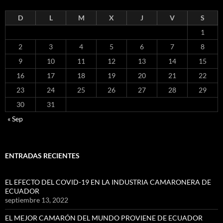
D
L
M
X
J
V
S
1
2
3
4
5
6
7
8
9
10
11
12
13
14
15
16
17
18
19
20
21
22
23
24
25
26
27
28
29
30
31
« Sep
ENTRADAS RECIENTES
EL EFECTO DEL COVID-19 EN LA INDUSTRIA CAMARONERA DE
ECUADOR
septiembre 13, 2022
EL MEJOR CAMARÓN DEL MUNDO PROVIENE DE ECUADOR