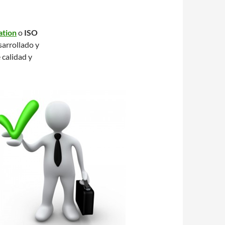
ation
o
ISO
sarrollado y
calidad y