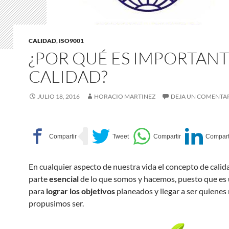
CALIDAD
,
ISO9001
¿POR QUÉ ES IMPORTANT
CALIDAD?
JULIO 18, 2016
HORACIO MARTINEZ
DEJA UN COMENTA
En cualquier aspecto de nuestra vida el concepto de cali
parte
esencial
de lo que somos y hacemos, puesto que es
para
lograr los objetivos
planeados y llegar a ser quienes
propusimos ser.