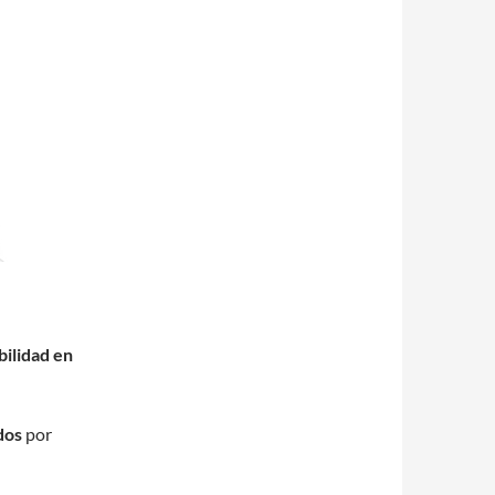
bilidad en
dos
por