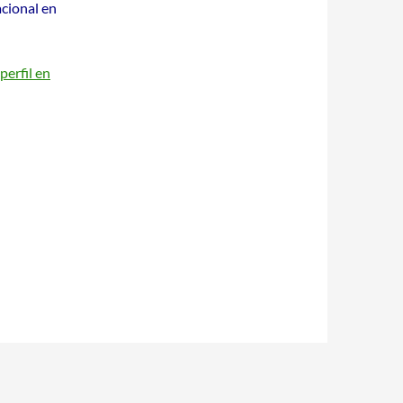
acional en
perfil en