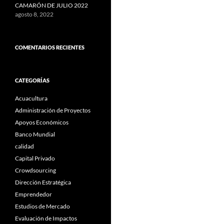
CAMARÓN DE JULIO 2022
agosto 8, 2022
COMENTARIOS RECIENTES
CATEGORÍAS
Acuacultura
Administración de Proyectos
Apoyos Económicos
Banco Mundial
calidad
Capital Privado
Crowdsourcing
Dirección Estratégica
Emprendedor
Estudios de Mercado
Evaluación de Impactos