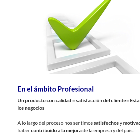
En el ámbito Profesional
Un producto con calidad = satisfacción del cliente= Esta
los negocios
A lo largo del proceso nos sentimos
satisfechos
y
motiva
haber
contribuido a la mejora
de la empresa y del país.