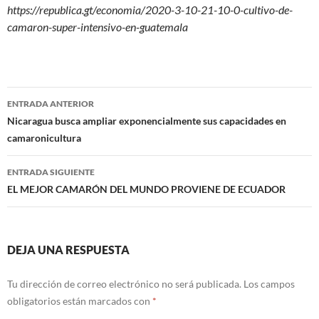
https://republica.gt/economia/2020-3-10-21-10-0-cultivo-de-
camaron-super-intensivo-en-guatemala
Navegación
ENTRADA ANTERIOR
de
Nicaragua busca ampliar exponencialmente sus capacidades en
camaronicultura
entradas
ENTRADA SIGUIENTE
EL MEJOR CAMARÓN DEL MUNDO PROVIENE DE ECUADOR
DEJA UNA RESPUESTA
Tu dirección de correo electrónico no será publicada.
Los campos
obligatorios están marcados con
*