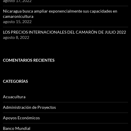
agosto 17, 2022
Nicaragua busca ampliar exponencialmente sus capacidades en
camaronicultura
agosto 15, 2022
LOS PRECIOS INTERNACIONALES DEL CAMARÓN DE JULIO 2022
agosto 8, 2022
COMENTARIOS RECIENTES
CATEGORÍAS
Acuacultura
Administración de Proyectos
Apoyos Económicos
Banco Mundial