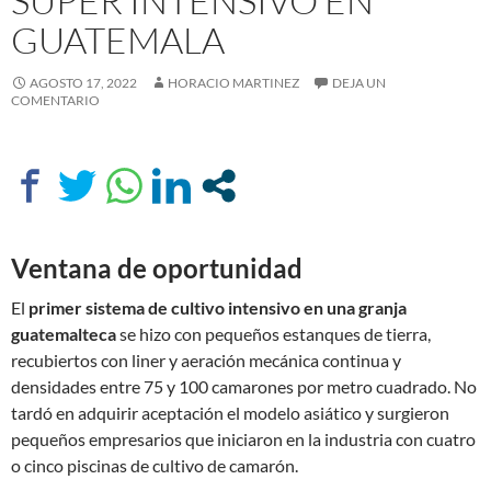
SÚPER INTENSIVO EN
GUATEMALA
AGOSTO 17, 2022
HORACIO MARTINEZ
DEJA UN
COMENTARIO
Ventana de oportunidad
El
primer sistema de cultivo intensivo en una granja
guatemalteca
se hizo con pequeños estanques de tierra,
recubiertos con liner y aeración mecánica continua y
densidades entre 75 y 100 camarones por metro cuadrado. No
tardó en adquirir aceptación el modelo asiático y surgieron
pequeños empresarios que iniciaron en la industria con cuatro
o cinco piscinas de cultivo de camarón.