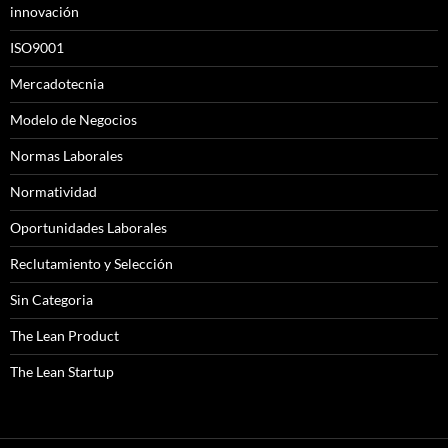
innovación
ISO9001
Mercadotecnia
Modelo de Negocios
Normas Laborales
Normatividad
Oportunidades Laborales
Reclutamiento y Selección
Sin Categoria
The Lean Product
The Lean Startup