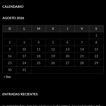
CALENDARIO
AGOSTO 2026
D
L
M
X
J
V
S
1
2
3
4
5
6
7
8
9
10
11
12
13
14
15
16
17
18
19
20
21
22
23
24
25
26
27
28
29
30
31
« Sep
ENTRADAS RECIENTES