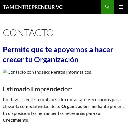
Saltar
Buscar
TAM ENTREPRENEUR VC
al
MENÚ
contenido
PRINCI
CONTACTO
Permite que te apoyemos a hacer
crecer tu Organización
Estimado Emprendedor:
Por favor, siente la confianza de contactarnos y usarnos para
elevar la competitividad de tu
Organización
, mediante poner a
tu disposición las herramientas necesarias para su
Crecimiento.