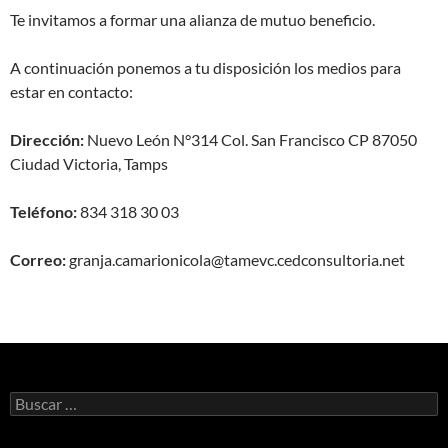
Te invitamos a formar una alianza de mutuo beneficio.
A continuación ponemos a tu disposición los medios para
estar en contacto:
Dirección:
Nuevo León N°314 Col. San Francisco CP 87050
Ciudad Victoria, Tamps
Teléfono:
834 318 30 03
Correo:
granja.camarionicola@tamevc.cedconsultoria.net
Buscar: