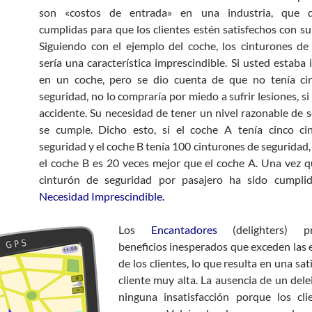
son «costos de entrada» en una industria, que 
cumplidas para que los clientes estén satisfechos con su
Siguiendo con el ejemplo del coche, los cinturones de
sería una característica imprescindible. Si usted estaba
en un coche, pero se dio cuenta de que no tenía ci
seguridad, no lo compraría por miedo a sufrir lesiones, si
accidente. Su necesidad de tener un nivel razonable de 
se cumple. Dicho esto, si el coche A tenía cinco ci
seguridad y el coche B tenía 100 cinturones de seguridad,
el coche B es 20 veces mejor que el coche A. Una vez 
cinturón de seguridad por pasajero ha sido cumpli
Necesidad Imprescindible.
Los
Encantadores
(delighters) pr
beneficios inesperados que exceden las 
de los clientes, lo que resulta en una sat
cliente muy alta. La ausencia de un dele
ninguna insatisfacción porque los cli