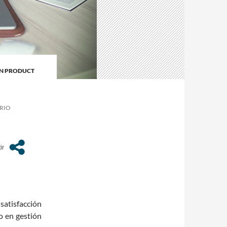
AN PRODUCT
RIO
satisfacción
o en gestión