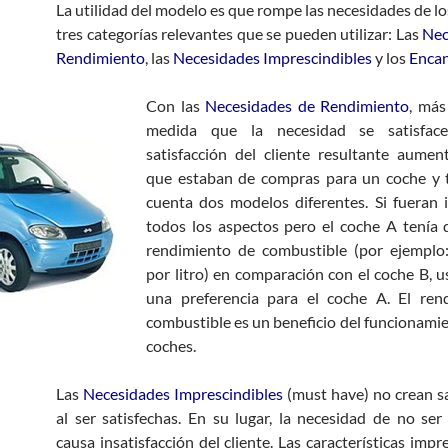
La utilidad del modelo es que rompe las necesidades de lo
tres categorías relevantes que se pueden utilizar: Las
Nec
Rendimiento
, las
Necesidades Imprescindibles
y los
Enca
Con las
Necesidades de Rendimiento
, más
medida que la necesidad se satisface
satisfacción del cliente resultante aume
que estaban de compras para un coche y 
cuenta dos modelos diferentes. Si fueran 
todos los aspectos pero el coche A tenía 
rendimiento de combustible (por ejemplo:
por litro) en comparación con el coche B, u
una preferencia para el coche A. El ren
combustible es un beneficio del funcionamie
coches.
Las
Necesidades Imprescindibles
(must have) no crean sa
al ser satisfechas. En su lugar, la necesidad de no ser 
causa insatisfacción del cliente. Las características impr