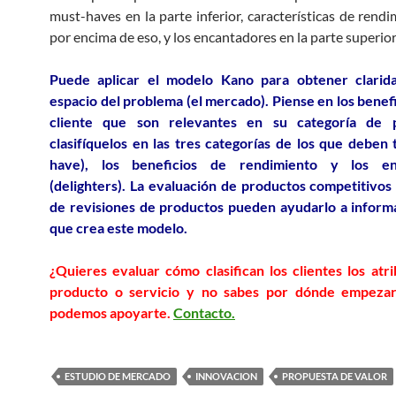
must-haves en la parte inferior, características de rendi
por encima de eso, y los encantadores en la parte superior
Puede aplicar el modelo Kano para obtener clarid
espacio del problema (el mercado). Piense en los benefi
cliente que son relevantes en su categoría de 
clasifíquelos en las tres categorías de los que deben
have), los beneficios de rendimiento y los en
(delighters). La evaluación de productos competitivos 
de revisiones de productos pueden ayudarlo a inform
que crea este modelo.
¿Quieres evaluar cómo clasifican los clientes los atr
producto o servicio y no sabes por dónde empeza
podemos apoyarte.
Contacto.
ESTUDIO DE MERCADO
INNOVACION
PROPUESTA DE VALOR