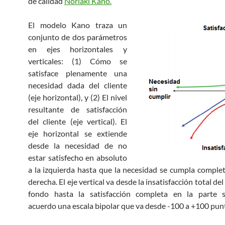
de calidad
Noriaki Kano.
El modelo Kano traza un
conjunto de dos parámetros
en ejes horizontales y
verticales: (1) Cómo se
satisface plenamente una
necesidad dada del cliente
(eje horizontal), y (2) El nivel
resultante de satisfacción
del cliente (eje vertical). El
eje horizontal se extiende
desde la necesidad de no
estar satisfecho en absoluto
a la izquierda hasta que la necesidad se cumpla comple
derecha. El eje vertical va desde la insatisfacción total del 
fondo hasta la satisfacción completa en la parte s
acuerdo una escala bipolar que va desde -100 a +100 pun