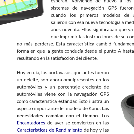
esperan. Volviendo de nuevo a los 
sistemas de navegación GPS fueron
cuando los primeros modelos de a
salieron con esa nueva tecnología a med
años noventa. Ellos significaban que ya
que imprimir las instrucciones de su c
no más perderse. Esta característica cambió fundamen
forma en que la gente conducía desde el punto A hasta
resultando en la satisfacción del cliente.
Hoy en día, los portavasos, que antes fueron
un deleite, son ahora omnipresentes en los
automóviles y un porcentaje creciente de
automóviles viene con la navegación GPS
como característica estándar. Esto ilustra un
aspecto importante del modelo de Kano:
Las
necesidades cambian con el tiempo.
Los
Encantadores
de ayer se convierten en las
Características de Rendimiento
de hoy y las