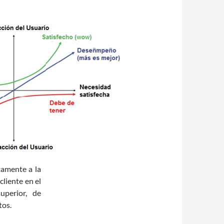
tamente a la
cliente en el
uperior, de
tos.