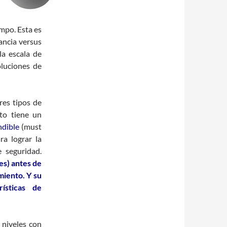
mpo. Esta es
ancia versus
la escala de
oluciones de
res tipos de
to tiene un
ndible
(must
ra lograr la
e seguridad.
es) antes de
miento. Y su
ísticas de
 niveles con