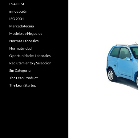
INADEM
innovación
ISO9001
Mercadotecnia
Modelo de Negocios
Normas Laborales
Normatividad
Oportunidades Laborales
Reclutamiento y Selección
Sin Categoria
The Lean Product
The Lean Startup