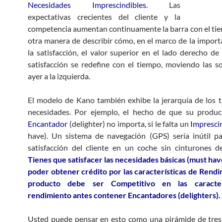
Necesidades Imprescindibles
. Las
expectativas crecientes del cliente y la
competencia aumentan continuamente la barra con el tie
otra manera de describir cómo, en el marco de la import
la satisfacción, el valor superior en el lado derecho de 
satisfacción se redefine con el tiempo, moviendo las s
ayer a la izquierda.
El modelo de Kano también exhibe la jerarquía de los t
necesidades. Por ejemplo, el hecho de que su produc
Encantador
(delighter) no importa, si le falta un
Impresci
have). Un sistema de navegación (GPS) sería inútil pa
satisfacción del cliente en un coche sin cinturones d
Tienes que satisfacer las necesidades básicas (must hav
poder obtener crédito por las características de Rendi
producto debe ser Competitivo en las caracter
rendimiento antes contener Encantadores (delighters).
Usted puede pensar en esto como una pirámide de tres