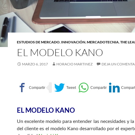
ESTUDIOS DE MERCADO
,
INNOVACIÓN
,
MERCADOTECNIA
,
THE LE
EL MODELO KANO
MARZO 6, 2017
HORACIO MARTINEZ
DEJA UN COMENTA
EL MODELO KANO
Un excelente modelo para entender las necesidades y la 
del cliente es el modelo Kano desarrollado por el expert