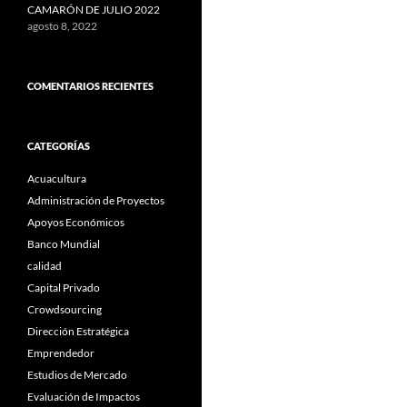
CAMARÓN DE JULIO 2022
agosto 8, 2022
COMENTARIOS RECIENTES
CATEGORÍAS
Acuacultura
Administración de Proyectos
Apoyos Económicos
Banco Mundial
calidad
Capital Privado
Crowdsourcing
Dirección Estratégica
Emprendedor
Estudios de Mercado
Evaluación de Impactos