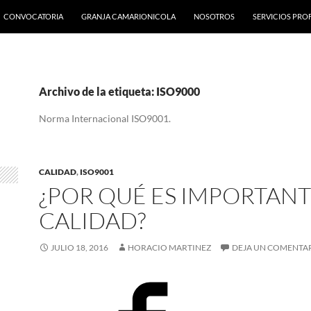
CONVOCATORIA
GRANJA CAMARIONICOLA
NOSOTROS
SERVICIOS PRO
Archivo de la etiqueta: ISO9000
Norma Internacional ISO9001.
CALIDAD
,
ISO9001
¿POR QUÉ ES IMPORTANT
CALIDAD?
JULIO 18, 2016
HORACIO MARTINEZ
DEJA UN COMENTA