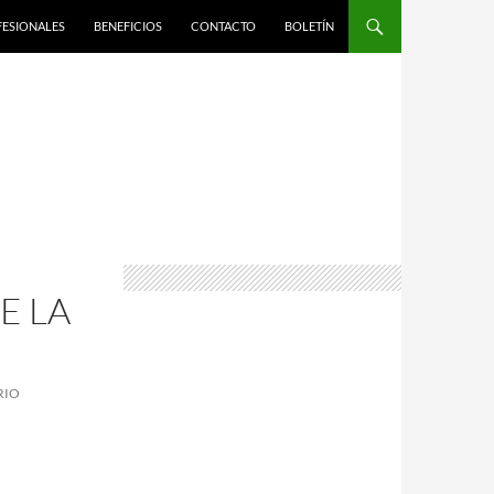
FESIONALES
BENEFICIOS
CONTACTO
BOLETÍN
E LA
RIO