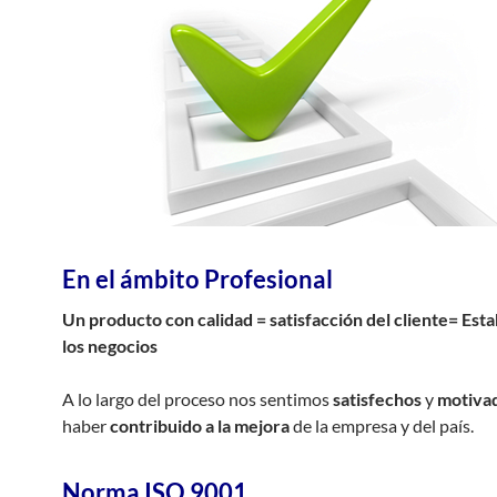
En el ámbito Profesional
Un producto con calidad = satisfacción del cliente= Esta
los negocios
A lo largo del proceso nos sentimos
satisfechos
y
motiva
haber
contribuido a la mejora
de la empresa y del país.
Norma ISO 9001