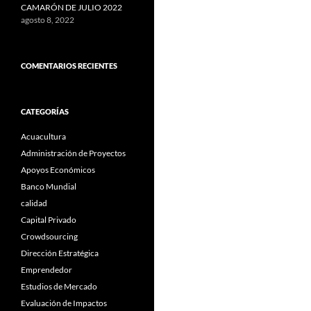
CAMARÓN DE JULIO 2022
agosto 8, 2022
COMENTARIOS RECIENTES
CATEGORÍAS
Acuacultura
Administración de Proyectos
Apoyos Económicos
Banco Mundial
calidad
Capital Privado
Crowdsourcing
Dirección Estratégica
Emprendedor
Estudios de Mercado
Evaluación de Impactos