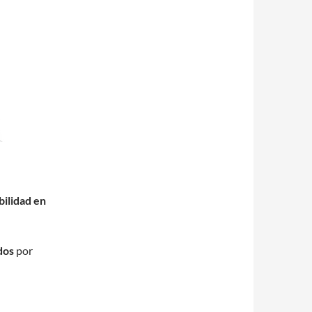
bilidad en
dos
por