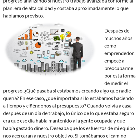
progreso analizando si nuestro trabajo avanzaba conforme al
plan, era de alta calidad y costaba aproximadamente lo que
habíamos previsto.
Después de
muchos años
como
emprendedor,
empecé a
preocuparme
por esta forma
de medir el
progreso. ¿Qué pasaba si estábamos creando algo que nadie
quería? En ese caso, ¿qué importaba si lo estábamos haciendo
a tiempo y ciñéndonos al presupuesto? Cuando volvía a casa
después de un día de trabajo, lo único de lo que estaba seguro
era que ese día había mantenido a la gente ocupada y que
había gastado dinero. Deseaba que los esfuerzos de mi equipo
nos acercaran a nuestro objetivo. Si tomábamos el camino