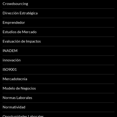
Crowdsourcing
Dirección Estratégica
Emprendedor
Estudios de Mercado
Evaluación de Impactos
INADEM
innovación
ISO9001
Mercadotecnia
Modelo de Negocios
Normas Laborales
Normatividad
Oportunidades Laborales