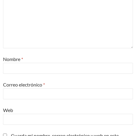
Nombre
*
Correo electrónico
*
Web
Guarda mi nombre, correo electrónico y web en este