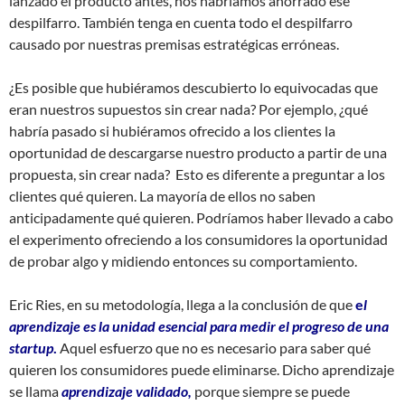
lanzado el producto antes, nos habríamos ahorrado ese
despilfarro. También tenga en cuenta todo el despilfarro
causado por nuestras premisas estratégicas erróneas.
¿Es posible que hubiéramos descubierto lo equivocadas que
eran nuestros supuestos sin crear nada? Por ejemplo, ¿qué
habría pasado si hubiéramos ofrecido a los clientes la
oportunidad de descargarse nuestro producto a partir de una
propuesta, sin crear nada? Esto es diferente a preguntar a los
clientes qué quieren. La mayoría de ellos no saben
anticipadamente qué quieren. Podríamos haber llevado a cabo
el experimento ofreciendo a los consumidores la oportunidad
de probar algo y midiendo entonces su comportamiento.
Eric Ries, en su metodología, llega a la conclusión de que
e
l
aprendizaje es la unidad esencial para medir el progreso de una
startup
.
Aquel esfuerzo que no es necesario para saber qué
quieren los consumidores puede eliminarse. Dicho aprendizaje
se llama
aprendizaje validado,
porque siempre se puede