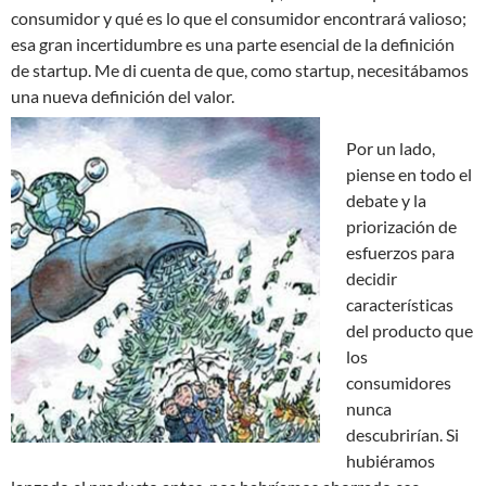
consumidor y qué es lo que el consumidor encontrará valioso;
esa gran incertidumbre es una parte esencial de la definición
de startup. Me di cuenta de que, como startup, necesitábamos
una nueva definición del valor.
Por un lado,
piense en todo el
debate y la
priorización de
esfuerzos para
decidir
características
del producto que
los
consumidores
nunca
descubrirían. Si
hubiéramos