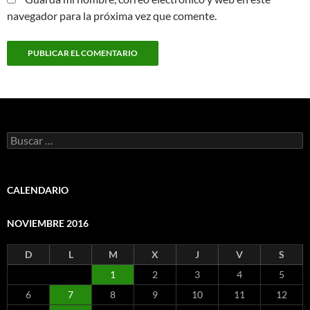
navegador para la próxima vez que comente.
Buscar:
CALENDARIO
NOVIEMBRE 2016
D
L
M
X
J
V
S
1
2
3
4
5
6
7
8
9
10
11
12