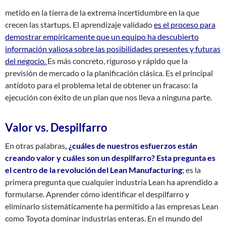
metido en la tierra de la extrema incertidumbre en la que
crecen las startups. El aprendizaje validado
es el proceso para
demostrar empíricamente que un equipo ha descubierto
información valiosa sobre las posibilidades presentes y futuras
del negocio.
Es más concreto, riguroso y rápido que la
previsión de mercado o la planificación clásica. Es el principal
antídoto para el problema letal de obtener un fracaso: la
ejecución con éxito de un plan que nos lleva a ninguna parte.
Valor vs. Despilfarro
En otras palabras
,
¿cuáles de nuestros esfuerzos
están
creando valor y cuáles
son
un despilfarro? Esta pregunta es
el centro de la revolución del Lean M
anufacturing
;
es la
primera pregunta que cualquier industria Lean ha aprendido a
formularse. Aprender cómo identificar el despilfarro y
eliminarlo sistemáticamente ha permitido a las empresas Lean
como Toyota dominar industrias enteras. En el mundo del