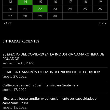
13
14
15
16
17
18
19
20
21
22
23
24
25
26
27
28
29
30
« Oct
Dic »
ENTRADAS RECIENTES
EL EFECTO DEL COVID-19 EN LA INDUSTRIA CAMARONERA DE
ECUADOR
septiembre 13, 2022
EL MEJOR CAMARÓN DEL MUNDO PROVIENE DE ECUADOR
agosto 29, 2022
Cultivo de camarón súper intensivo en Guatemala
agosto 17, 2022
Nicaragua busca ampliar exponencialmente sus capacidades en
camaronicultura
agosto 15, 2022