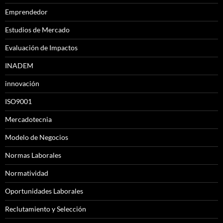
Emprendedor
Estudios de Mercado
Evaluación de Impactos
INADEM
innovación
ISO9001
Mercadotecnia
Modelo de Negocios
Normas Laborales
Normatividad
Oportunidades Laborales
Reclutamiento y Selección