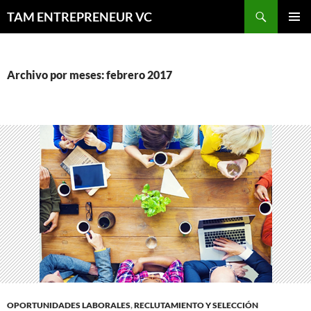
Saltar
Buscar
TAM ENTREPRENEUR VC
al
MENÚ
contenido
PRINCI
Archivo por meses: febrero 2017
OPORTUNIDADES LABORALES
,
RECLUTAMIENTO Y SELECCIÓN