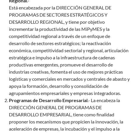
Regional
.-
Está encabezada por la DIRECCIÓN GENERAL DE
PROGRAMAS DE SECTORES ESTRATÉGICOS Y
DESARROLLO REGIONAL, y tiene por objetivo
incrementar la productividad de las MiPyMES y la
competitividad regional a través de un enfoque de
desarrollo de sectores estratégicos; la reactivación
económica, competitividad sectorial y regional, articulación
estratégica e impulso a la infraestructura de cadenas
productivas emergentes, promueve el desarrollo de
industrias creativas, fomenta el uso de mejores prácticas
logísticas y comerciales en mercados y centrales de abasto y
apoya la formación, desarrollo y consolidación de
agrupamientos empresariales y empresas integradoras.
Programas de Desarrollo Empresarial
.- La encabeza la
DIRECCIÓN GENERAL DE PROGRAMAS DE
DESARROLLO EMPRESARIAL, tiene como finalidad
proponer los mecanismos que propicien la innovación, la
aceleración de empresas, la incubación y el impulso a la