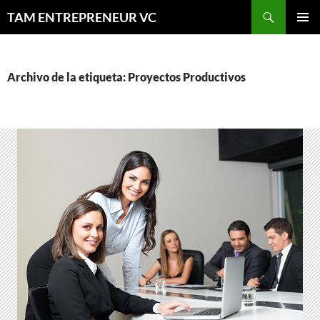
Saltar
Buscar
TAM ENTREPRENEUR VC
al
MENÚ
contenido
PRINCI
Archivo de la etiqueta: Proyectos Productivos