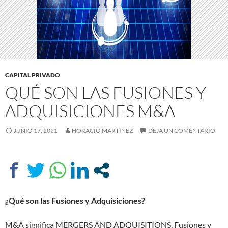
CAPITAL PRIVADO
QUÉ SON LAS FUSIONES Y
ADQUISICIONES M&A
JUNIO 17, 2021
HORACIO MARTINEZ
DEJA UN COMENTARIO
¿Qué son las Fusiones y Adquisiciones?
M&A significa MERGERS AND ADQUISITIONS, Fusiones y