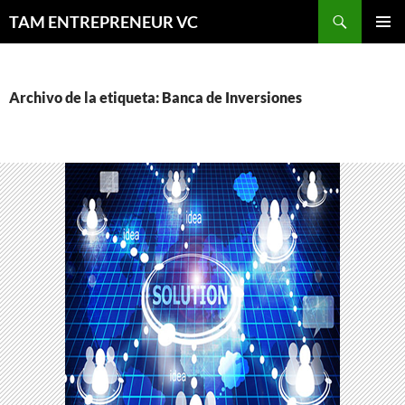
Saltar
Buscar
TAM ENTREPRENEUR VC
al
MENÚ
contenido
PRINCI
Archivo de la etiqueta: Banca de Inversiones