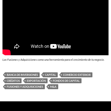
Las Fusiones y Adquisiciones como una herramienta para el crecimiento de tu negocio.
BANCA DE INVERSIONES
CAPITAL
COMERCIO EXTERIOR
CRÉDITOS
EXPORTACIÓN
FONDOS DE CAPITAL
FUSIONES Y ADQUISICIONES
M&A