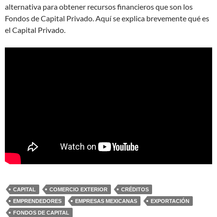
alternativa para obtener recursos financieros que son los
Fondos de Capital Privado. Aquí se explica brevemente qué es
el Capital Privado.
CAPITAL
COMERCIO EXTERIOR
CRÉDITOS
EMPRENDEDORES
EMPRESAS MEXICANAS
EXPORTACIÓN
FONDOS DE CAPITAL