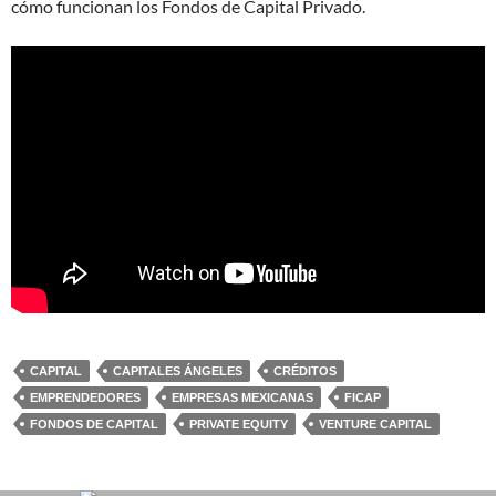
cómo funcionan los Fondos de Capital Privado.
CAPITAL
CAPITALES ÁNGELES
CRÉDITOS
EMPRENDEDORES
EMPRESAS MEXICANAS
FICAP
FONDOS DE CAPITAL
PRIVATE EQUITY
VENTURE CAPITAL