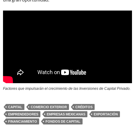
Factores que impulsarán el crecimiento de las Inversiones de Capital Privado.
CAPITAL
COMERCIO EXTERIOR
CRÉDITOS
EMPRENDEDORES
EMPRESAS MEXICANAS
EXPORTACIÓN
FINANCIAMIENTO
FONDOS DE CAPITAL