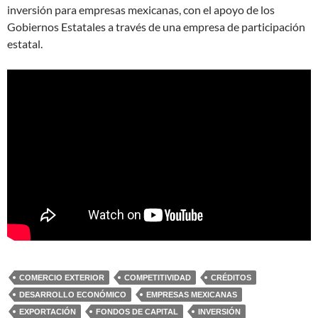
inversión para empresas mexicanas, con el apoyo de los
Gobiernos Estatales a través de una empresa de participación
estatal.
COMERCIO EXTERIOR
COMPETITIVIDAD
CRÉDITOS
DESARROLLO ECONÓMICO
EMPRESAS MEXICANAS
EXPORTACIÓN
FONDOS DE CAPITAL
INVERSIÓN