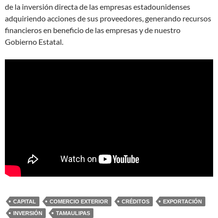
de la inversión directa de las empresas estadounidenses
adquiriendo acciones de sus proveedores, generando recursos
financieros en beneficio de las empresas y de nuestro
Gobierno Estatal.
CAPITAL
COMERCIO EXTERIOR
CRÉDITOS
EXPORTACIÓN
INVERSIÓN
TAMAULIPAS