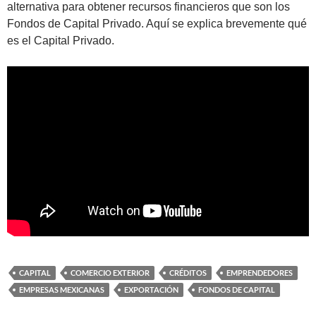
alternativa para obtener recursos financieros que son los
Fondos de Capital Privado. Aquí se explica brevemente qué
es el Capital Privado.
CAPITAL
COMERCIO EXTERIOR
CRÉDITOS
EMPRENDEDORES
EMPRESAS MEXICANAS
EXPORTACIÓN
FONDOS DE CAPITAL