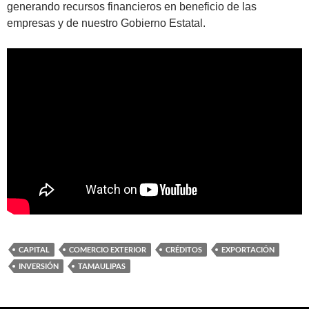
generando recursos financieros en beneficio de las
empresas y de nuestro Gobierno Estatal.
CAPITAL
COMERCIO EXTERIOR
CRÉDITOS
EXPORTACIÓN
INVERSIÓN
TAMAULIPAS