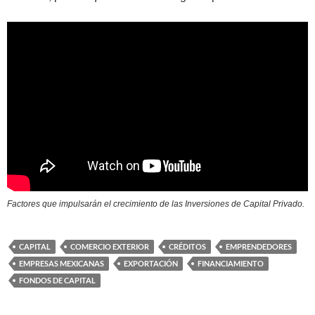
Factores que impulsarán el crecimiento de las Inversiones de Capital Privado.
CAPITAL
COMERCIO EXTERIOR
CRÉDITOS
EMPRENDEDORES
EMPRESAS MEXICANAS
EXPORTACIÓN
FINANCIAMIENTO
FONDOS DE CAPITAL